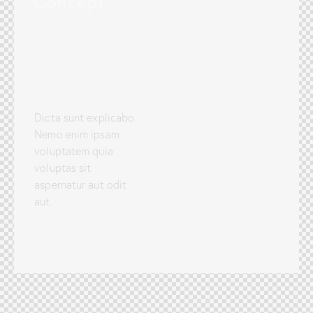
Concept
Dicta sunt explicabo.
Nemo enim ipsam
voluptatem quia
voluptas sit
aspernatur aut odit
aut.